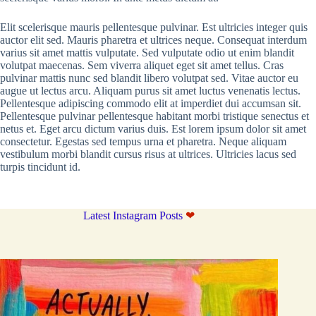
Elit scelerisque mauris pellentesque pulvinar. Est ultricies integer quis
auctor elit sed. Mauris pharetra et ultrices neque. Consequat interdum
varius sit amet mattis vulputate. Sed vulputate odio ut enim blandit
volutpat maecenas. Sem viverra aliquet eget sit amet tellus. Cras
pulvinar mattis nunc sed blandit libero volutpat sed. Vitae auctor eu
augue ut lectus arcu. Aliquam purus sit amet luctus venenatis lectus.
Pellentesque adipiscing commodo elit at imperdiet dui accumsan sit.
Pellentesque pulvinar pellentesque habitant morbi tristique senectus et
netus et. Eget arcu dictum varius duis. Est lorem ipsum dolor sit amet
consectetur. Egestas sed tempus urna et pharetra. Neque aliquam
vestibulum morbi blandit cursus risus at ultrices. Ultricies lacus sed
turpis tincidunt id.
Latest Instagram Posts
❤