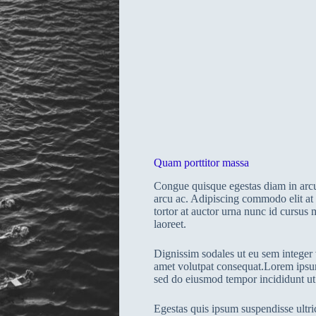
Quam porttitor massa
Congue quisque egestas diam in arcu
arcu ac. Adipiscing commodo elit at
tortor at auctor urna nunc id cursus
laoreet.
Dignissim sodales ut eu sem integer v
amet volutpat consequat.Lorem ipsum 
sed do eiusmod tempor incididunt ut
Egestas quis ipsum suspendisse ultri