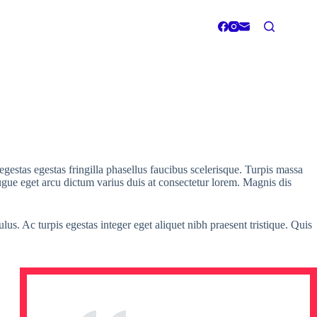
estas egestas fringilla phasellus faucibus scelerisque. Turpis massa
 augue eget arcu dictum varius duis at consectetur lorem. Magnis dis
us. Ac turpis egestas integer eget aliquet nibh praesent tristique. Quis