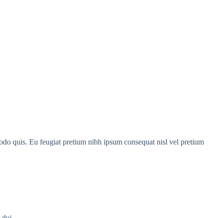
ommodo quis. Eu feugiat pretium nibh ipsum consequat nisl vel pretium
 dui