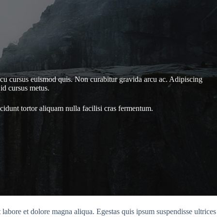
 arcu cursus euismod quis. Non curabitur gravida arcu ac. Adipiscing
 id cursus metus.
idunt tortor aliquam nulla facilisi cras fermentum.
t labore et dolore magna aliqua. Egestas quis ipsum suspendisse ultrices