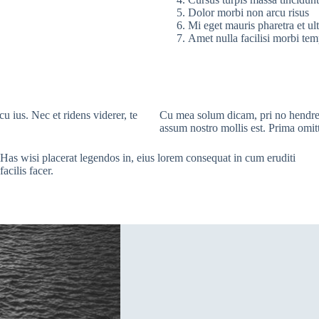
Dolor morbi non arcu risus
Mi eget mauris pharetra et ult
Amet nulla facilisi morbi te
 ius. Nec et ridens viderer, te
Cu mea solum dicam, pri no hendreri
assum nostro mollis est. Prima omit
Has wisi placerat legendos in, eius lorem consequat in cum eruditi
facilis facer.