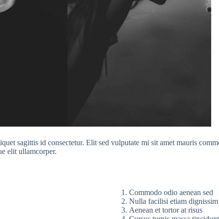
 aliquet sagittis id consectetur. Elit sed vulputate mi sit amet mauris c
e elit ullamcorper.
Commodo odio aenean sed
Nulla facilisi etiam dignissim
Aenean et tortor at risus
Cursus turpis massa tincidunt