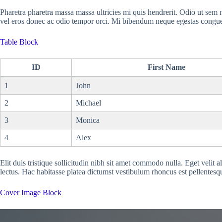
Pharetra pharetra massa massa ultricies mi quis hendrerit. Odio ut sem nu
vel eros donec ac odio tempor orci. Mi bibendum neque egestas congue
Table Block
ID
First Name
1
John
2
Michael
3
Monica
4
Alex
Elit duis tristique sollicitudin nibh sit amet commodo nulla. Eget velit
lectus. Hac habitasse platea dictumst vestibulum rhoncus est pellentesqu
Cover Image Block