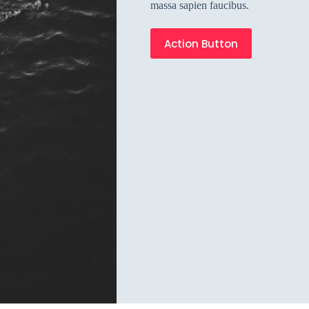
massa sapien faucibus.
Action Button