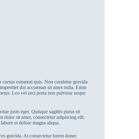
 cursus euismod quis. Non curabitur gravida
 imperdiet dui accumsan sit amet nulla. Enim
 metus. Leo vel orci porta non pulvinar neque
itae justo eget. Quisque sagittis purus sit
dolor sit amet, consectetur adipiscing elit,
 labore et dolore magna aliqua.
ces gravida. At consectetur lorem donec