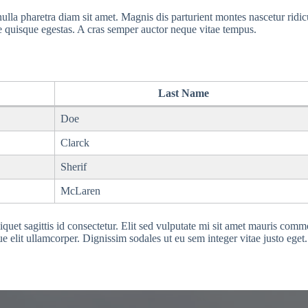
lla pharetra diam sit amet. Magnis dis parturient montes nascetur ridicul
 quisque egestas. A cras semper auctor neque vitae tempus.
Last Name
Doe
Clarck
Sherif
McLaren
 aliquet sagittis id consectetur. Elit sed vulputate mi sit amet mauris c
e elit ullamcorper. Dignissim sodales ut eu sem integer vitae justo eget.